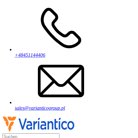
+48451144406
sales@varianticogroup.pl