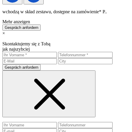
wchodzą w skład zestawu, dostępne na zamówienie* P..
Mehr anzeigen
Gespräch anfordern
×
Skontaktujemy się z Tobą
jak najszybciej
Gespräch anfordern