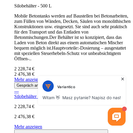
Silobehälter - 500 L
Mobile Betontanks werden auf Baustellen bei Betonarbeiten,
zum Füllen von Wänden, Decken, Säulen von monolithischen
Konstruktionen usw. eingesetzt. Sie sind auch sehr praktisch
für den Transport und das Entladen von
Betonmischungen.Der Behälter ist so konzipiert, dass das
Laden von Beton direkt aus einem automatischen Mischer
bequem möglich ist.Hauptvorteile:-Dosierung – ausgestattet
mit speziellen Steuerhebeln-Schutz vor unbeabsichtigtem
Öffnen-..
2 228,74 €
2 476,38 €
Mehr anzeigen
Gespräch anfordern
---
Silobehälter - 500 L
2 228,74 €
2 476,38 €
Mehr anzeigen