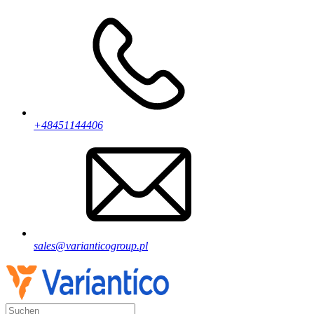
+48451144406
sales@varianticogroup.pl