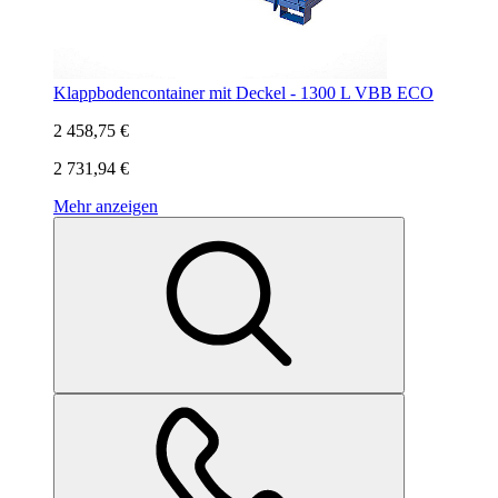
Klappbodencontainer mit Deckel - 1300 L VBB ECO
2 458,75 €
2 731,94 €
Mehr anzeigen