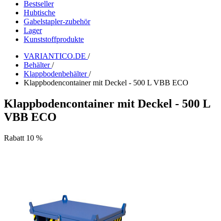
Bestseller
Hubtische
Gabelstapler-zubehör
Lager
Kunststoffprodukte
VARIANTICO.DE
/
Behälter
/
Klappbodenbehälter
/
Klappbodencontainer mit Deckel - 500 L VBB ECO
Klappbodencontainer mit Deckel - 500 L
VBB ECO
Rabatt 10 %