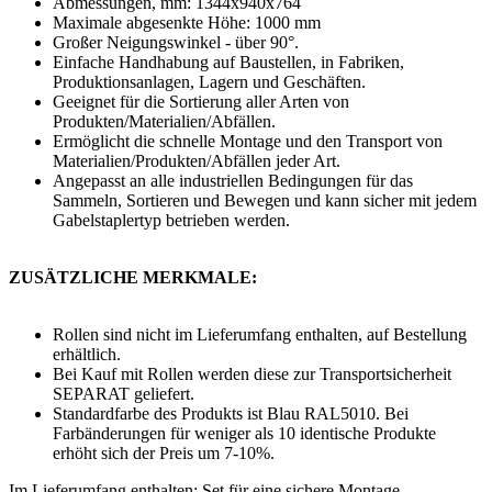
Abmessungen, mm: 1344х940х764
Maximale abgesenkte Höhe: 1000 mm
Großer Neigungswinkel - über 90°.
Einfache Handhabung auf Baustellen, in Fabriken,
Produktionsanlagen, Lagern und Geschäften.
Geeignet für die Sortierung aller Arten von
Produkten/Materialien/Abfällen.
Ermöglicht die schnelle Montage und den Transport von
Materialien/Produkten/Abfällen jeder Art.
Angepasst an alle industriellen Bedingungen für das
Sammeln, Sortieren und Bewegen und kann sicher mit jedem
Gabelstaplertyp betrieben werden.
ZUSÄTZLICHE MERKMALE:
Rollen sind nicht im Lieferumfang enthalten, auf Bestellung
erhältlich.
Bei Kauf mit Rollen werden diese zur Transportsicherheit
SEPARAT geliefert.
Standardfarbe des Produkts ist Blau RAL5010. Bei
Farbänderungen für weniger als 10 identische Produkte
erhöht sich der Preis um 7-10%.
Im Lieferumfang enthalten: Set für eine sichere Montage.