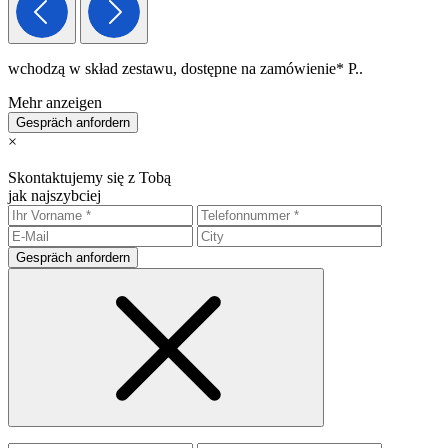
wchodzą w skład zestawu, dostępne na zamówienie* P..
Mehr anzeigen
Gespräch anfordern
×
Skontaktujemy się z Tobą
jak najszybciej
Gespräch anfordern