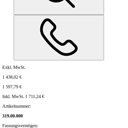
Exkl. MwSt.
1 438,02 €
1 597,79 €
Inkl. MwSt.
1 711,24 €
Artikelnummer:
319.00.000
Fassungsvermögen: