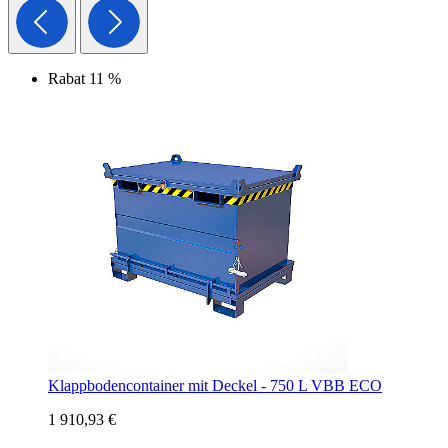
Rabat 11 %
Klappbodencontainer mit Deckel - 750 L VBB ECO
1 910,93 €