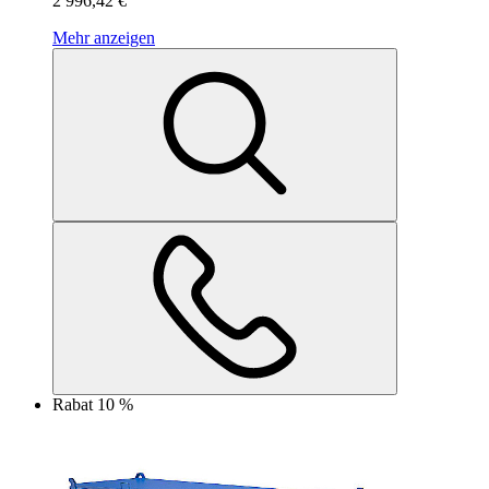
2 996,42 €
Mehr anzeigen
Rabat 10 %