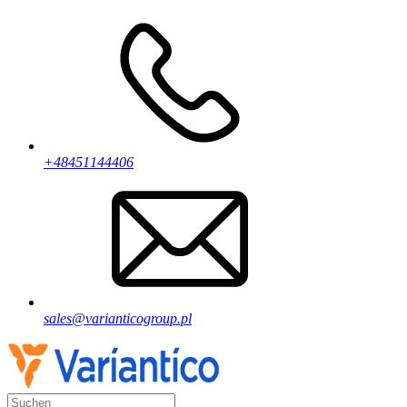
+48451144406
sales@varianticogroup.pl