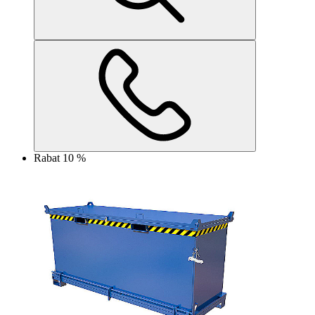
Rabat 10 %