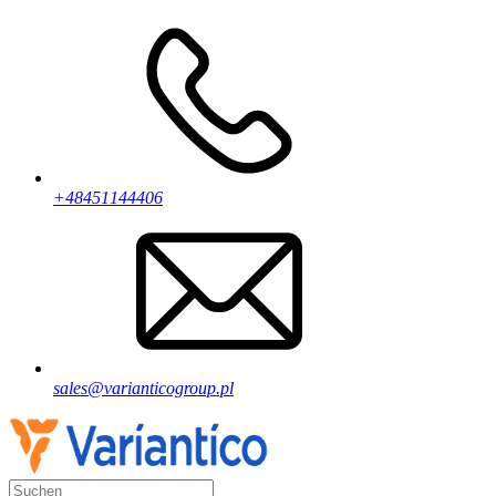
+48451144406
sales@varianticogroup.pl