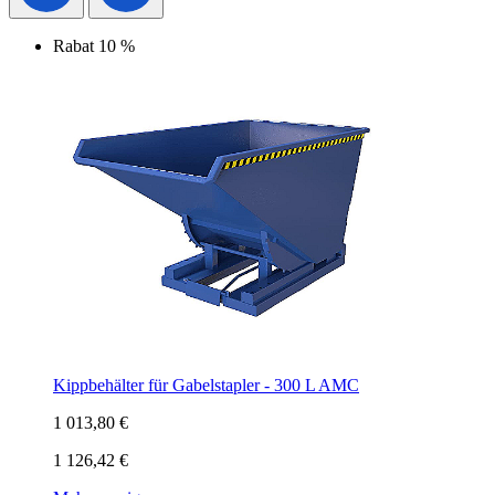
Rabat 10 %
Kippbehälter für Gabelstapler - 300 L AMC
1 013,80 €
1 126,42 €