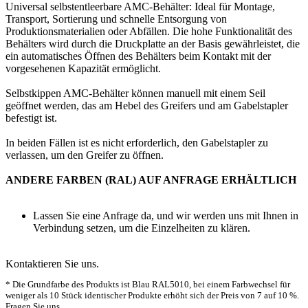
Universal selbstentleerbare AMC-Behälter: Ideal für Montage,
Transport, Sortierung und schnelle Entsorgung von
Produktionsmaterialien oder Abfällen. Die hohe Funktionalität des
Behälters wird durch die Druckplatte an der Basis gewährleistet, die
ein automatisches Öffnen des Behälters beim Kontakt mit der
vorgesehenen Kapazität ermöglicht.
Selbstkippen AMC-Behälter können manuell mit einem Seil
geöffnet werden, das am Hebel des Greifers und am Gabelstapler
befestigt ist.
In beiden Fällen ist es nicht erforderlich, den Gabelstapler zu
verlassen, um den Greifer zu öffnen.
ANDERE FARBEN (RAL) AUF ANFRAGE ERHÄLTLICH
Lassen Sie eine Anfrage da, und wir werden uns mit Ihnen in
Verbindung setzen, um die Einzelheiten zu klären.
Kontaktieren Sie uns.
* Die Grundfarbe des Produkts ist Blau RAL5010, bei einem Farbwechsel für
weniger als 10 Stück identischer Produkte erhöht sich der Preis von 7 auf 10 %.
Fragen Sie uns