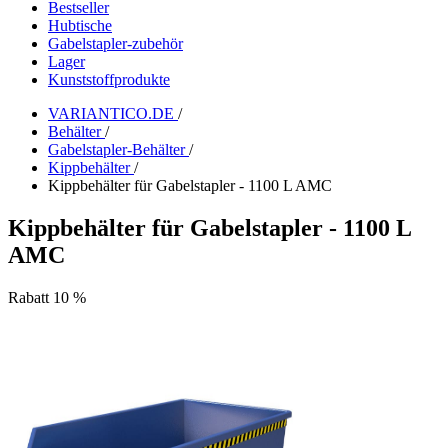
Bestseller
Hubtische
Gabelstapler-zubehör
Lager
Kunststoffprodukte
VARIANTICO.DE
/
Behälter
/
Gabelstapler-Behälter
/
Kippbehälter
/
Kippbehälter für Gabelstapler - 1100 L AMC
Kippbehälter für Gabelstapler - 1100 L
AMC
Rabatt 10 %