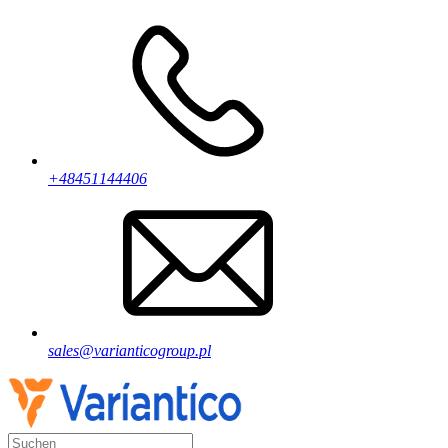
+48451144406
sales@varianticogroup.pl