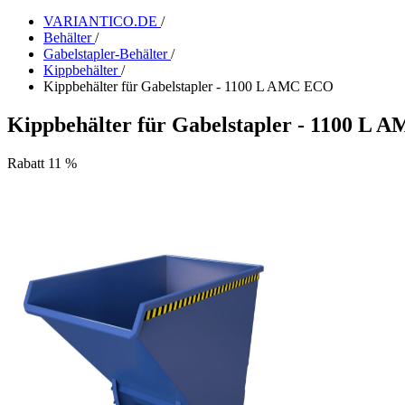
VARIANTICO.DE
/
Behälter
/
Gabelstapler-Behälter
/
Kippbehälter
/
Kippbehälter für Gabelstapler - 1100 L AMC ECO
Kippbehälter für Gabelstapler - 1100 L
Rabatt 11 %