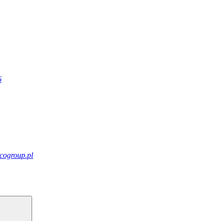
6
cogroup.pl