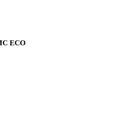
 AMC ECO